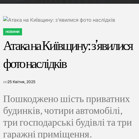
НОВИНИ
ОПУБЛІКУВАТИ
Атака на Київщину: з’явилися
У
фото наслідків
on
25 Квітня, 2025
Пошкоджено шість приватних
будинків, чотири автомобілі,
три господарські будівлі та три
гаражні приміщення.