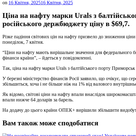
on
16 Квітня, 2025
16 Квітня, 2025
Ціна на нафту марки Urals з балтійсько
російського держбюджету ціну в $69,7.
Різке падіння світових цін на нафту призвело до зниження ціни
понеділок, 7 квітня.
“Ціни на нафту мають вирішальне значення для федерального бю
фінанси країни”, – йдеться у повідомленні.
Так, ціна на нафту марки Urals з балтійського порту Приморськ
У березні міністерство фінансів Росії заявило, що очікує, що с
збільшиться, хоча і не більше ніж на 1% від валового внутрішнь
Як відомо, світові ціни на нафту впали внаслідок широкомасшт
впали нижче 64 доларів за барель.
На додачу до цього країни ОПЕК+ вирішили збільшити видобуток
Вам також може сподобатися