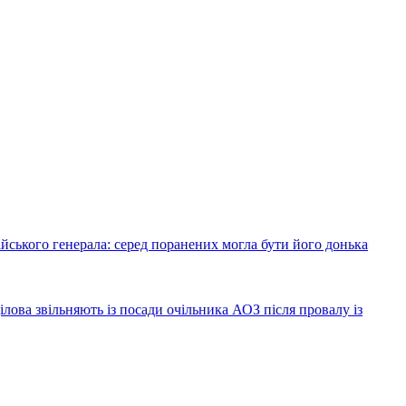
йського генерала: серед поранених могла бути його донька
лова звільняють із посади очільника АОЗ після провалу із