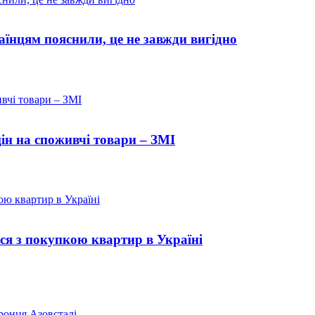
їнцям пояснили, це не завжди вигідно
цін на споживчі товари – ЗМІ
ся з покупкою квартир в Україні