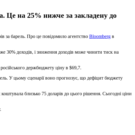
а. Це на 25% нижче за закладену до
рів за барель. Про це повідомило агентство
Bloomberg
в
йже 30% доходів, і зниження доходів може чинити тиск на
о російського держбюджету ціну в $69,7.
арель. У цьому сценарії воно прогнозує, що дефіцит бюджету
коштувала близько 75 доларів до цього рішення. Сьогодні ціни
.