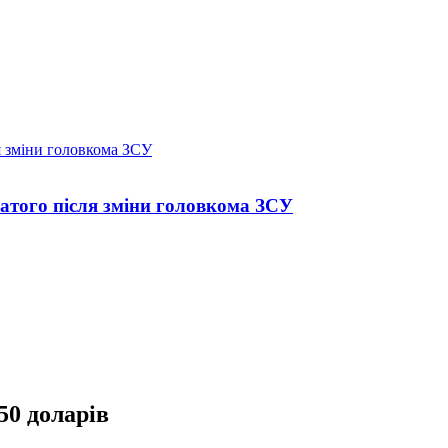
атого після зміни головкома ЗСУ
50 доларів