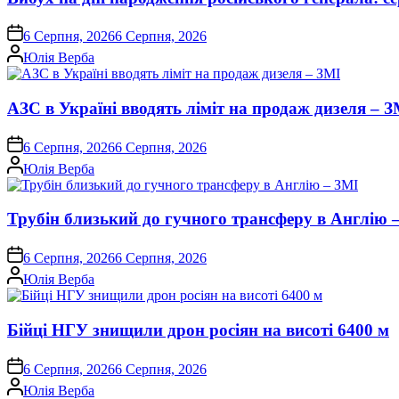
on
6 Серпня, 2026
6 Серпня, 2026
Опубліковано
Юлія Верба
АЗС в Україні вводять ліміт на продаж дизеля – З
on
6 Серпня, 2026
6 Серпня, 2026
Опубліковано
Юлія Верба
Трубін близький до гучного трансферу в Англію 
on
6 Серпня, 2026
6 Серпня, 2026
Опубліковано
Юлія Верба
Бійці НГУ знищили дрон росіян на висоті 6400 м
on
6 Серпня, 2026
6 Серпня, 2026
Опубліковано
Юлія Верба