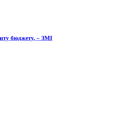
циту бюджету, – ЗМІ