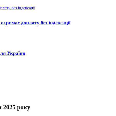
отримає доплату без індексації
для України
я 2025 року