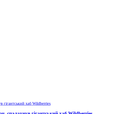
рч, спалахнув гігантський хаб Wildberries