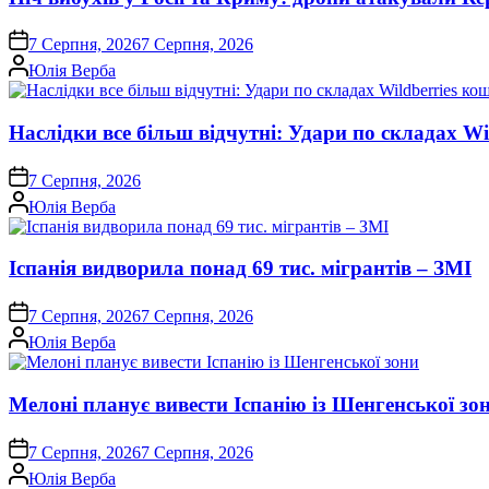
on
7 Серпня, 2026
7 Серпня, 2026
Опубліковано
Юлія Верба
Наслідки все більш відчутні: Удари по складах Wi
on
7 Серпня, 2026
Опубліковано
Юлія Верба
Іспанія видворила понад 69 тис. мігрантів – ЗМІ
on
7 Серпня, 2026
7 Серпня, 2026
Опубліковано
Юлія Верба
Мелоні планує вивести Іспанію із Шенгенської зо
on
7 Серпня, 2026
7 Серпня, 2026
Опубліковано
Юлія Верба