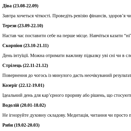
Діва (23.08-22.09)
Завтра хочеться чіткості. Проведіть ревізію фінансів, здоров’я ч
Терези (23.09-22.10)
Настав час поставити себе на перше місце. Навчіться казати “н
Скорпіон (23.10-21.11)
День інтуїції. Можна отримати важливу підказку уві сні чи в с
Стрілець (22.11-21.12)
Повернення до чогось із минулого дасть неочікуваний результат
Козеріг (22.12-19.01)
Ідеальний день для кар’єрного прориву або рішень, що стосують
Водолій (20.01-18.02)
Не ігноруйте духовну складову. Медитація, читання чи просто 
Риби (19.02-20.03)