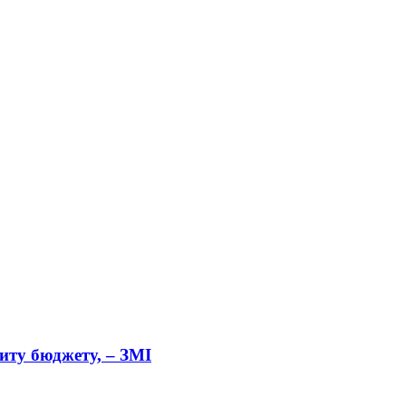
циту бюджету, – ЗМІ