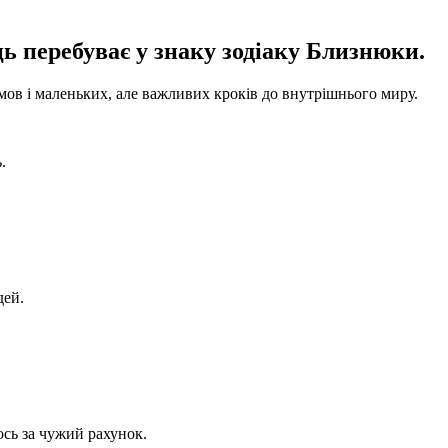
ь перебуває у знаку зодіаку Близнюки.
ов і маленьких, але важливих кроків до внутрішнього миру.
.
дей.
ось за чужий рахунок.