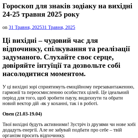
Гороскоп для знаків зодіаку на вихідні
24-25 травня 2025 року
on
31 Травня, 2025
31 Травня, 2025
Ці вихідні – чудовий час для
відпочинку, спілкування та реалізації
задуманого. Слухайте своє серце,
довіряйте інтуїції та дозвольте собі
насолодитися моментом.
У ці вихідні зорі сприятимуть емоційному перезавантаженню,
гармонії та переосмисленню особистих цілей. Це ідеальний
період для того, щоб зробити паузу, видихнути та обрати
новий вектор дій -як у коханні, так і в роботі.
Овен (21.03-19.04)
Твої вихідні будуть активними! Зустріч із друзями чи нове хобі
додадуть енергії. Але не забувай подбати про себе – твій
організм просить відпочинку.