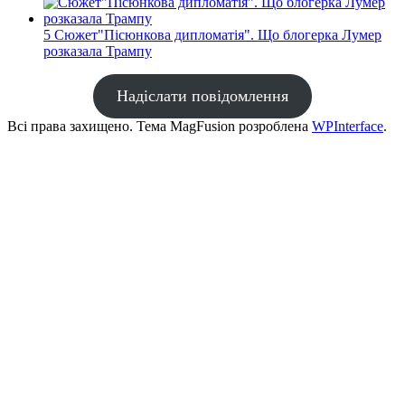
5
Сюжет"Пісюнкова дипломатія". Що блогерка Лумер
розказала Трампу
Надіслати повідомлення
Всі права захищено. Тема MagFusion розроблена
WPInterface
.