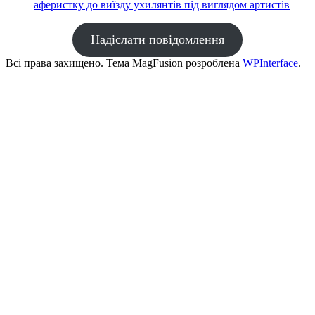
аферистку до виїзду ухилянтів під виглядом артистів
Надіслати повідомлення
Всі права захищено. Тема MagFusion розроблена
WPInterface
.