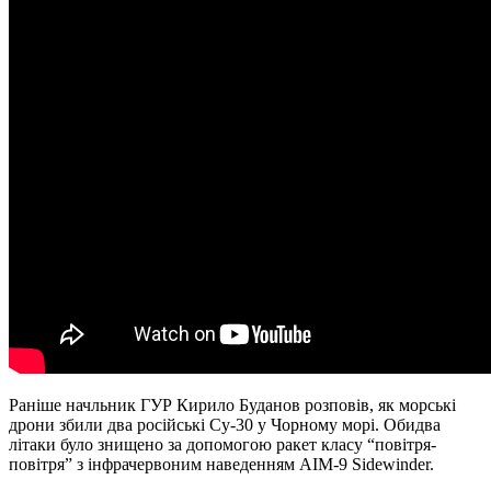
Раніше начльник ГУР Кирило Буданов розповів, як морські
дрони збили два російські Су-30 у Чорному морі. Обидва
літаки було знищено за допомогою ракет класу “повітря-
повітря” з інфрачервоним наведенням AIM-9 Sidewinder.