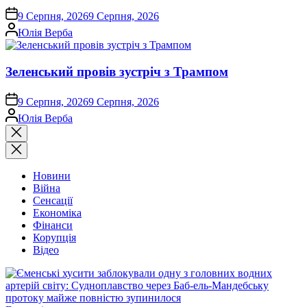
on
9 Серпня, 2026
9 Серпня, 2026
Опубліковано
Юлія Верба
Зеленський провів зустріч з Трампом
on
9 Серпня, 2026
9 Серпня, 2026
Опубліковано
Юлія Верба
Закрити
пошук
Новини
Війна
Сенсації
Економіка
Фінанси
Корупція
Відео