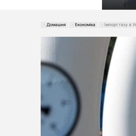
Домашня
Економіка
Імпорт газу в 