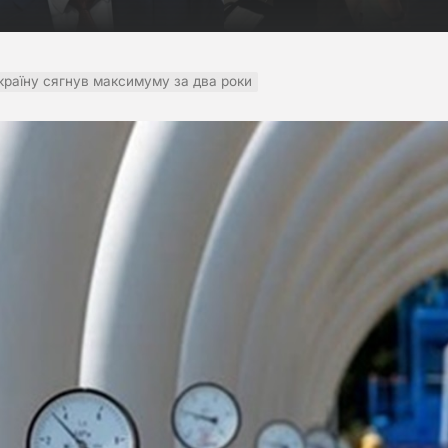
Україну сягнув максимуму за два роки