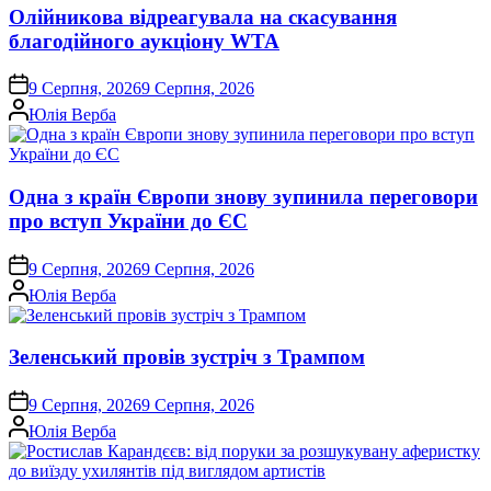
Олійникова відреагувала на скасування
благодійного аукціону WTA
on
9 Серпня, 2026
9 Серпня, 2026
Опубліковано
Юлія Верба
Одна з країн Європи знову зупинила переговори
про вступ України до ЄС
on
9 Серпня, 2026
9 Серпня, 2026
Опубліковано
Юлія Верба
Зеленський провів зустріч з Трампом
on
9 Серпня, 2026
9 Серпня, 2026
Опубліковано
Юлія Верба