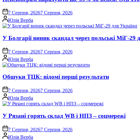
on
7 Серпня, 2026
7 Серпня, 2026
Опубліковано
Юлія Верба
У Болгарії виник скандал через польські МіГ-29 
on
7 Серпня, 2026
7 Серпня, 2026
Опубліковано
Юлія Верба
Обшуки ТЦК: відомі перші результати
on
7 Серпня, 2026
7 Серпня, 2026
Опубліковано
Юлія Верба
У Рязані горять склад WB і НПЗ – соцмережі
on
7 Серпня, 2026
7 Серпня, 2026
Опубліковано
Юлія Верба