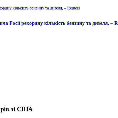
ла Росії рекордну кількість бензину та дизеля, – R
орів зі США