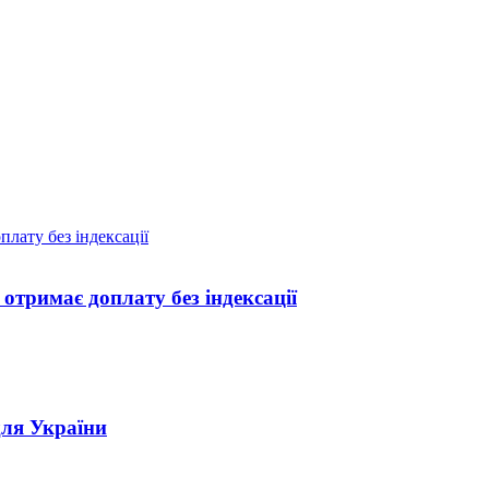
отримає доплату без індексації
для України