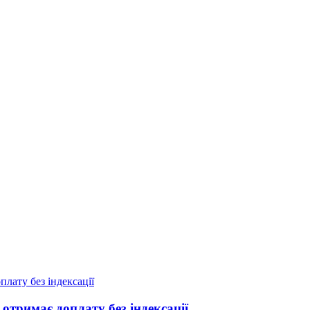
отримає доплату без індексації