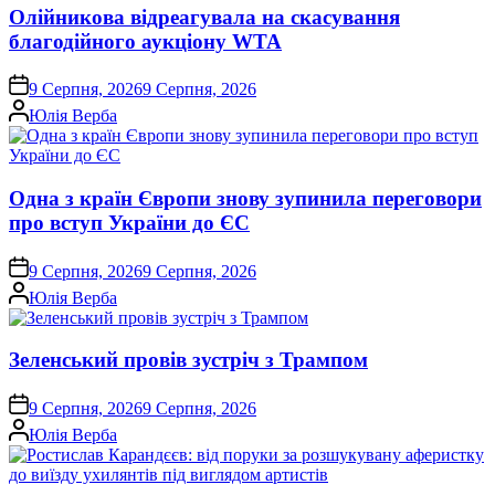
Олійникова відреагувала на скасування
благодійного аукціону WTA
on
9 Серпня, 2026
9 Серпня, 2026
Опубліковано
Юлія Верба
Одна з країн Європи знову зупинила переговори
про вступ України до ЄС
on
9 Серпня, 2026
9 Серпня, 2026
Опубліковано
Юлія Верба
Зеленський провів зустріч з Трампом
on
9 Серпня, 2026
9 Серпня, 2026
Опубліковано
Юлія Верба