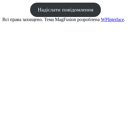
Надіслати повідомлення
Всі права захищено. Тема MagFusion розроблена
WPInterface
.