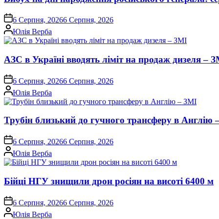
on
6 Серпня, 2026
6 Серпня, 2026
Опубліковано
Юлія Верба
АЗС в Україні вводять ліміт на продаж дизеля – З
on
6 Серпня, 2026
6 Серпня, 2026
Опубліковано
Юлія Верба
Трубін близький до гучного трансферу в Англію 
on
6 Серпня, 2026
6 Серпня, 2026
Опубліковано
Юлія Верба
Бійці НГУ знищили дрон росіян на висоті 6400 м
on
6 Серпня, 2026
6 Серпня, 2026
Опубліковано
Юлія Верба