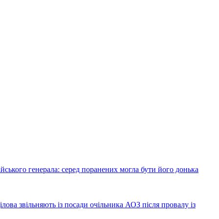
йського генерала: серед поранених могла бути його донька
лова звільняють із посади очільника АОЗ після провалу із