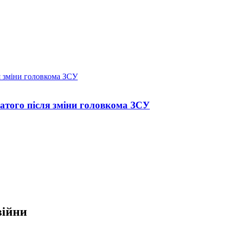
атого після зміни головкома ЗСУ
війни