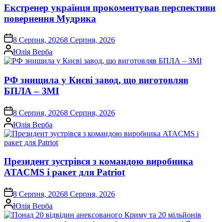
Екстренер українця прокоментував перспективи
повернення Мудрика
on
8 Серпня, 2026
8 Серпня, 2026
Опубліковано
Юлія Верба
РФ знищила у Києві завод, що виготовляв
БПЛА – ЗМІ
on
8 Серпня, 2026
8 Серпня, 2026
Опубліковано
Юлія Верба
Президент зустрівся з командою виробника
ATACMS і ракет для Patriot
on
8 Серпня, 2026
8 Серпня, 2026
Опубліковано
Юлія Верба