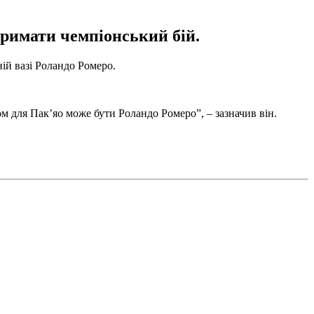
тримати чемпіонський бій.
ій вазі Роландо Ромеро.
м для Пак’яо може бути Роландо Ромеро”, – зазначив він.