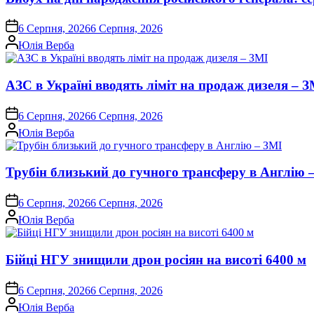
on
6 Серпня, 2026
6 Серпня, 2026
Опубліковано
Юлія Верба
АЗС в Україні вводять ліміт на продаж дизеля – З
on
6 Серпня, 2026
6 Серпня, 2026
Опубліковано
Юлія Верба
Трубін близький до гучного трансферу в Англію 
on
6 Серпня, 2026
6 Серпня, 2026
Опубліковано
Юлія Верба
Бійці НГУ знищили дрон росіян на висоті 6400 м
on
6 Серпня, 2026
6 Серпня, 2026
Опубліковано
Юлія Верба