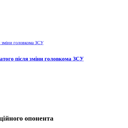
атого після зміни головкома ЗСУ
нційного опонента