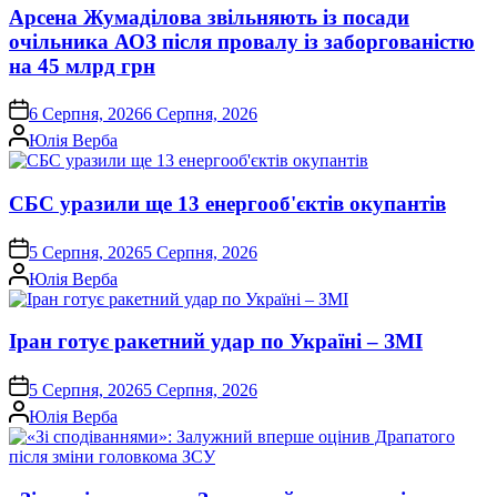
Арсена Жумаділова звільняють із посади
очільника АОЗ після провалу із заборгованістю
на 45 млрд грн
on
6 Серпня, 2026
6 Серпня, 2026
Опубліковано
Юлія Верба
СБС уразили ще 13 енергооб'єктів окупантів
on
5 Серпня, 2026
5 Серпня, 2026
Опубліковано
Юлія Верба
Іран готує ракетний удар по Україні – ЗМІ
on
5 Серпня, 2026
5 Серпня, 2026
Опубліковано
Юлія Верба