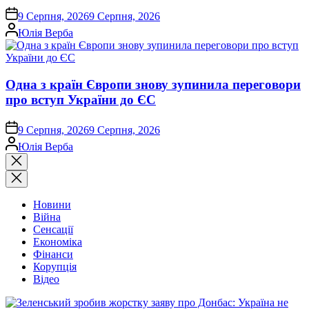
on
9 Серпня, 2026
9 Серпня, 2026
Опубліковано
Юлія Верба
Одна з країн Європи знову зупинила переговори
про вступ України до ЄС
on
9 Серпня, 2026
9 Серпня, 2026
Опубліковано
Юлія Верба
Закрити
пошук
Новини
Війна
Сенсації
Економіка
Фінанси
Корупція
Відео