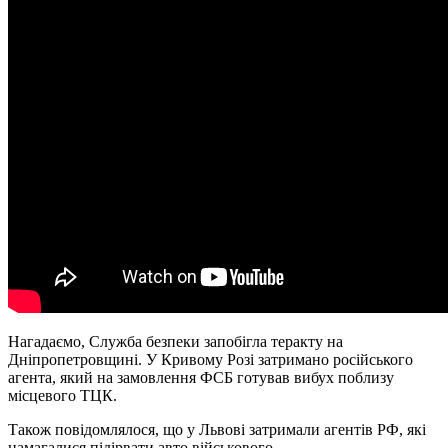
Нагадаємо, Служба безпеки запобігла теракту на
Дніпропетровщині. У Кривому Розі затримано російського
агента, який на замовлення ФСБ готував вибух поблизу
місцевого ТЦК.
Також повідомлялося, що у Львові затримали агентів РФ, які
намагалися підірвати авто військового.