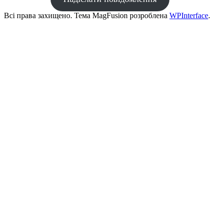
Всі права захищено. Тема MagFusion розроблена
WPInterface
.