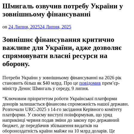
Шмигаль озвучив потребу України у
зовнішньому фінансуванні
on
24 Липня, 2025
24 Липня, 2025
Зовнішнє фінансування критично
важливе для України, адже дозволяє
спрямовувати власні ресурси на
оборону.
Потреби України у зовнішньому фінансуванні на 2026 рік
становить більш як $40 млрд. Про це
повідомив
прем’єр-
міністр Денис Шмигаль у середу, 9 липня.
“Ключовим пріоритетом роботи Української платформи
донорів залишається фінансова спроможність нашої держави.
Розпочали URC-2025 з 14-го засідання Керівного комітету
платформи. У своєму виступі поінформував, що уряд
наприкінці червня подав зміни до закону про державний
бюджет, де передбачив збільшення видатків на
обороноздатність країни майже на 10 млрд доларів. Це