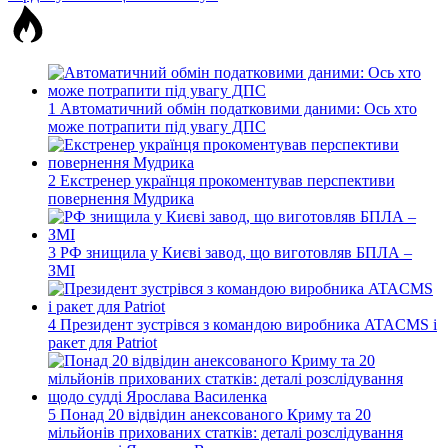
1
Автоматичний обмін податковими даними: Ось хто
може потрапити під увагу ДПС
2
Екстренер українця прокоментував перспективи
повернення Мудрика
3
РФ знищила у Києві завод, що виготовляв БПЛА –
ЗМІ
4
Президент зустрівся з командою виробника ATACMS і
ракет для Patriot
5
Понад 20 відвідин анексованого Криму та 20
мільйонів прихованих статків: деталі розслідування