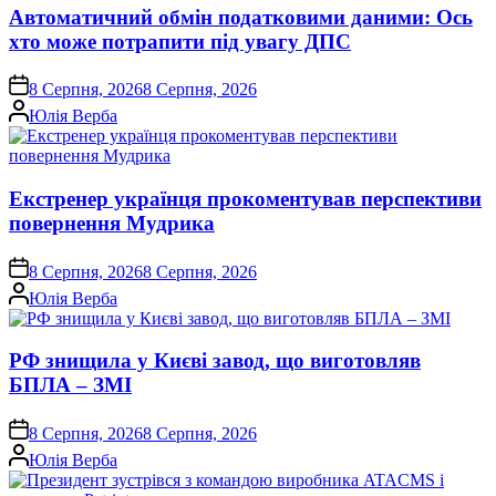
Автоматичний обмін податковими даними: Ось
хто може потрапити під увагу ДПС
on
8 Серпня, 2026
8 Серпня, 2026
Опубліковано
Юлія Верба
Екстренер українця прокоментував перспективи
повернення Мудрика
on
8 Серпня, 2026
8 Серпня, 2026
Опубліковано
Юлія Верба
РФ знищила у Києві завод, що виготовляв
БПЛА – ЗМІ
on
8 Серпня, 2026
8 Серпня, 2026
Опубліковано
Юлія Верба