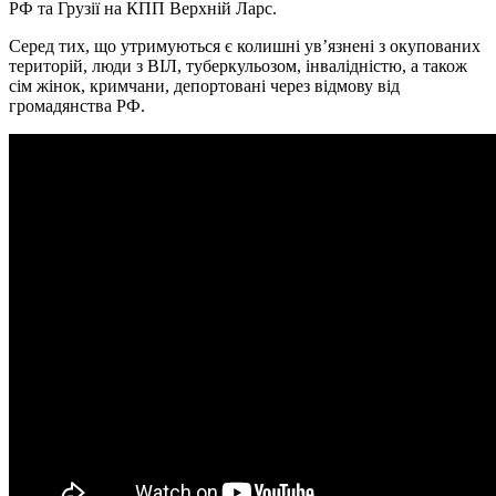
РФ та Грузії на КПП Верхній Ларс.
Серед тих, що утримуються є колишні ув’язнені з окупованих
територій, люди з ВІЛ, туберкульозом, інвалідністю, а також
сім жінок, кримчани, депортовані через відмову від
громадянства РФ.