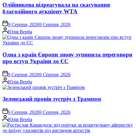
Олійникова відреагувала на скасування
благодійного аукціону WTA
on
9 Серпня, 2026
9 Серпня, 2026
Опубліковано
Юлія Верба
Одна з країн Європи знову зупинила переговори
про вступ України до ЄС
on
9 Серпня, 2026
9 Серпня, 2026
Опубліковано
Юлія Верба
Зеленський провів зустріч з Трампом
on
9 Серпня, 2026
9 Серпня, 2026
Опубліковано
Юлія Верба