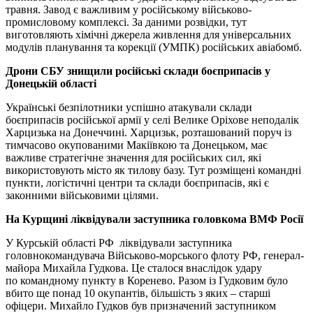
травня. Завод є важливим у російському військово-
промисловому комплексі. За даними розвідки, тут
виготовляють хімічні джерела живлення для універсальних
модулів планування та корекції (УМПК) російських авіабомб.
Дрони СБУ знищили російські склади боєприпасів у
Донецькій області
Українські безпілотники успішно атакували склади
боєприпасів російської армії у селі Велике Оріхове неподалік
Харцизька на Донеччині. Харцизьк, розташований поруч із
тимчасово окупованими Макіївкою та Донецьком, має
важливе стратегічне значення для російських сил, які
використовують місто як тилову базу. Тут розміщені командні
пункти, логістичні центри та склади боєприпасів, які є
законними військовими цілями.
На Курщині ліквідували заступника головкома ВМФ Росії
У Курській області РФ ліквідували заступника
головнокомандувача Військово-морського флоту РФ, генерал-
майора Михайла Гудкова. Це сталося внаслідок удару
по командному пункту в Коренево. Разом із Гудковим було
вбито ще понад 10 окупантів, більшість з яких – старші
офіцери. Михайло Гудков був призначений заступником