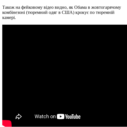
Також на фейковому відео видно, як Обама в жовтогарячому
комбінезоні (тюремний одяг в США) крокує по тюремній
камері.