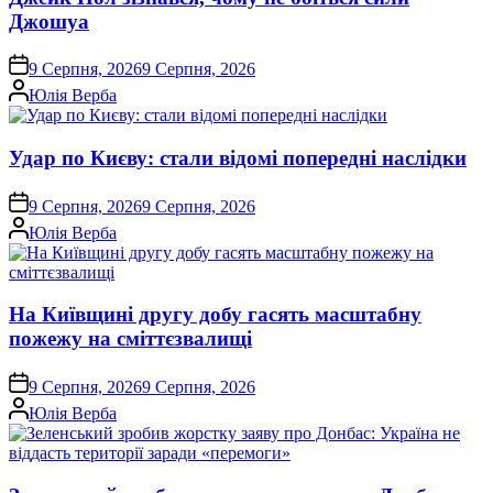
Джошуа
on
9 Серпня, 2026
9 Серпня, 2026
Опубліковано
Юлія Верба
Удар по Києву: стали відомі попередні наслідки
on
9 Серпня, 2026
9 Серпня, 2026
Опубліковано
Юлія Верба
На Київщині другу добу гасять масштабну
пожежу на сміттєзвалищі
on
9 Серпня, 2026
9 Серпня, 2026
Опубліковано
Юлія Верба