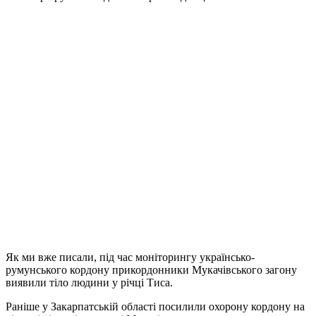
Як ми вже писали, під час моніторингу українсько-
румунського кордону прикордонники Мукачівського загону
виявили тіло людини у річці Тиса.
Раніше у Закарпатській області посилили охорону кордону на