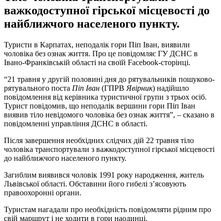
важкодоступної гірської місцевості до
найближчого населеного пункту.
Туристи в Карпатах, неподалік гори Піп Іван, виявили
чоловіка без ознак життя. Про це повідомляє ГУ ДСНС в
Івано-Франківській області на своїй Facebook-сторінці.
“21 травня у другій половині дня до рятувальників пошуково-
рятувального поста
Піп Іван
(ГПРВ
Явірник
) надійшло
повідомлення від керівника туристичної групи з трьох осіб.
Турист повідомив, що неподалік вершини гори Піп Іван
виявив тіло невідомого чоловіка без ознак життя”, – сказано в
повідомленні управління ДСНС в області.
Після завершення необхідних слідчих дій 22 травня тіло
чоловіка транспортували з важкодоступної гірської місцевості
до найближчого населеного пункту.
Загиблим виявився чоловік 1991 року народження, житель
Львівської області. Обставини його гибелі з’ясовують
правоохоронні органи.
Туристам нагадали про необхідність повідомляти рідним про
свій маршрут і не ходити в гори наодинці.