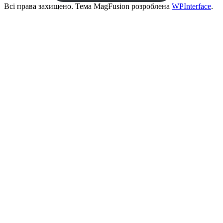
Всі права захищено. Тема MagFusion розроблена
WPInterface
.