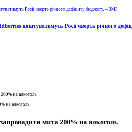
ldberries коштуватимуть Росії чверть річного дефі
 200% на алкоголь
 запровадити мита 200% на алкоголь