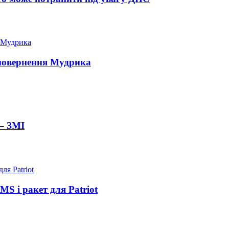
 повернення Мудрика
– ЗМІ
S і ракет для Patriot