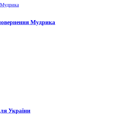
 повернення Мудрика
для України