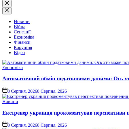
Закрити
пошук
Новини
Війна
Сенсації
Економіка
Фінанси
Корупція
Відео
Опублікувати
Економіка
у
Автоматичний обмін податковими даними: Ось хт
on
8 Серпня, 2026
8 Серпня, 2026
Опублікувати
Новини
у
Екстренер українця прокоментував перспективи
on
8 Серпня, 2026
8 Серпня, 2026