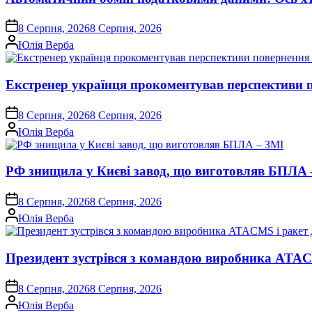
on
8 Серпня, 2026
8 Серпня, 2026
Опубліковано
Юлія Верба
Екстренер українця прокоментував перспективи
on
8 Серпня, 2026
8 Серпня, 2026
Опубліковано
Юлія Верба
РФ знищила у Києві завод, що виготовляв БПЛА 
on
8 Серпня, 2026
8 Серпня, 2026
Опубліковано
Юлія Верба
Президент зустрівся з командою виробника ATACM
on
8 Серпня, 2026
8 Серпня, 2026
Опубліковано
Юлія Верба