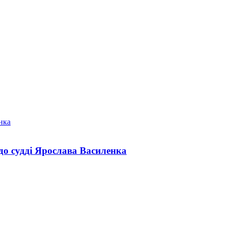
одо судді Ярослава Василенка