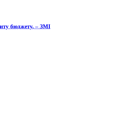
циту бюджету, – ЗМІ