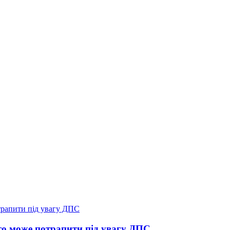
о може потрапити під увагу ДПС