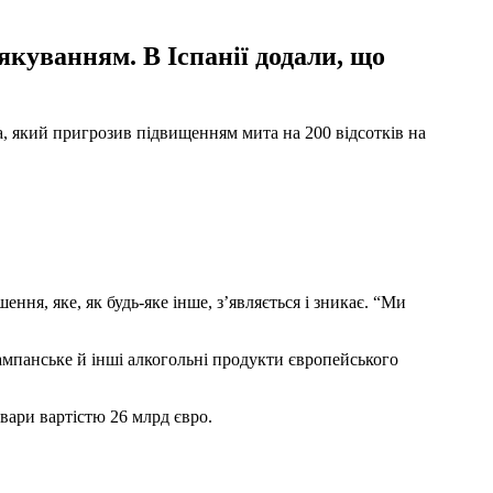
якуванням. В Іспанії додали, що
, який пригрозив підвищенням мита на 200 відсотків на
ння, яке, як будь-яке інше, з’являється і зникає. “Ми
ампанське й інші алкогольні продукти європейського
вари вартістю 26 млрд євро.