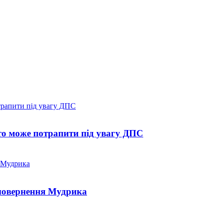
о може потрапити під увагу ДПС
 повернення Мудрика