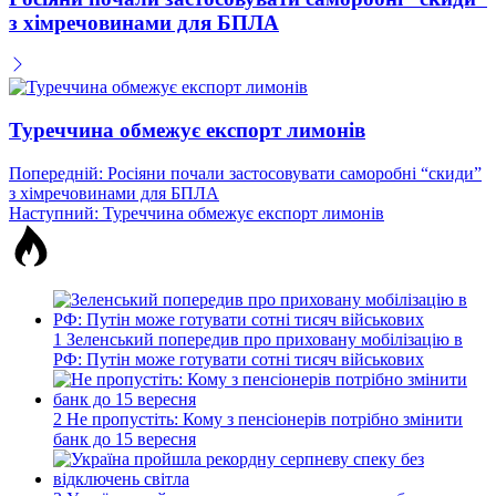
з хімречовинами для БПЛА
Туреччина обмежує експорт лимонів
Навігація
Попередній:
Росіяни почали застосовувати саморобні “скиди”
з хімречовинами для БПЛА
записів
Наступний:
Туреччина обмежує експорт лимонів
1
Зеленський попередив про приховану мобілізацію в
РФ: Путін може готувати сотні тисяч військових
2
Не пропустіть: Кому з пенсіонерів потрібно змінити
банк до 15 вересня