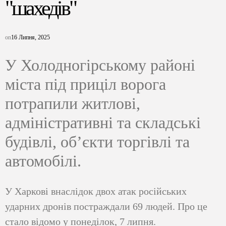
"шахедів"
on
16 Липня, 2025
У Холодногірському районі
міста під приціл ворога
потрапили житлові,
адміністративні та складські
будівлі, об’єкти торгівлі та
автомобілі.
У Харкові внаслідок двох атак російських
ударних дронів постраждали 69 людей. Про це
стало відомо у понеділок, 7 липня.