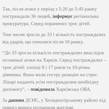
Так, після атаки у період з 5:20 до 5:45 ранку
постраждали 36 людей,
інформує
регіональна
прокуратура. Серед поранених троє дітей.
Тим часом зросла до 33 і кількість постраждалих
від ударів, що почалися після 10 ранку.
“До 33 зросла кількість постраждалих внаслідок
останньої атаки на Харків. Серед постраждалих –
троє дітей: хлопці 8 і 17 років та 10-річна
дівчинка. Вони мали гостру реакцію на стрес.
Лікарі надають усім постраждалим необхідну
допомогу”, –
повідомила
Харківська ОВА.
За
даними
ДСНС, у Холодногірському районі під
приціл ворога потрапили житлові,