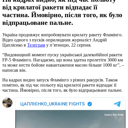
від крилатої ракети відпадає її
частина. Ймовірно, після того, як було
відпрацьоване пальне.
Україна продовжує випробовувати крилату ракету Фламінго.
Відео одного з пусків оприлюднив журналіст Андрій
Цаплієнко в
Телеграм
у п’ятницю, 22 серпня.
“Видовищний момент пуску української далекобійної ракети
FP-5 Фламінго. Нагадаємо, що вона здатна пролетіти 3000 км
та може нести бойове навантаження масою більше 1000 кг”, –
написав він.
На кадрах видно запуск Фламінго з різних ракурсів. Також
помітно, як під час польоту від крилатої ракети відпадає її
частина. Ймовірно, після того, як було відпрацьоване пальне.