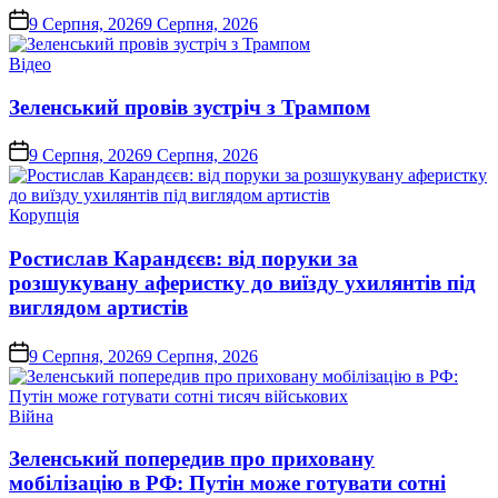
on
9 Серпня, 2026
9 Серпня, 2026
Опублікувати
Відео
у
Зеленський провів зустріч з Трампом
on
9 Серпня, 2026
9 Серпня, 2026
Опублікувати
Корупція
у
Ростислав Карандєєв: від поруки за
розшукувану аферистку до виїзду ухилянтів під
виглядом артистів
on
9 Серпня, 2026
9 Серпня, 2026
Опублікувати
Війна
у
Зеленський попередив про приховану
мобілізацію в РФ: Путін може готувати сотні