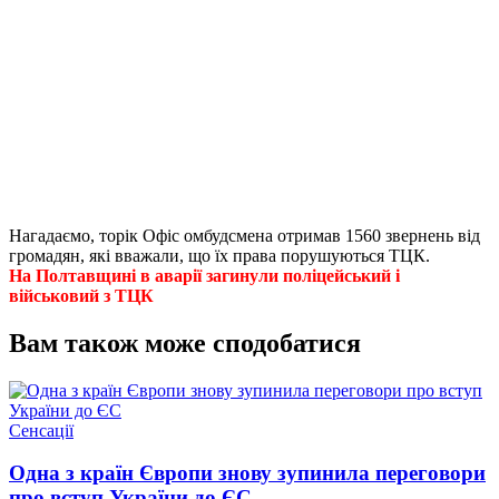
Нагадаємо, торік Офіс омбудсмена отримав 1560 звернень від
громадян, які вважали, що їх права порушуються ТЦК.
На Полтавщині в аварії загинули поліцейський і
військовий з ТЦК
Вам також може сподобатися
Опублікувати
Сенсації
у
Одна з країн Європи знову зупинила переговори
про вступ України до ЄС