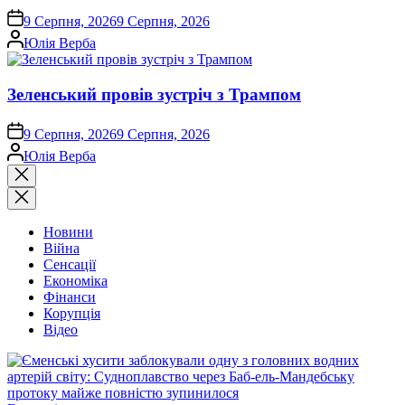
on
9 Серпня, 2026
9 Серпня, 2026
Опубліковано
Юлія Верба
Зеленський провів зустріч з Трампом
on
9 Серпня, 2026
9 Серпня, 2026
Опубліковано
Юлія Верба
Закрити
пошук
Новини
Війна
Сенсації
Економіка
Фінанси
Корупція
Відео