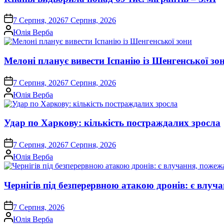
on
7 Серпня, 2026
7 Серпня, 2026
Опубліковано
Юлія Верба
Мелоні планує вивести Іспанію із Шенгенської зо
on
7 Серпня, 2026
7 Серпня, 2026
Опубліковано
Юлія Верба
Удар по Харкову: кількість постраждалих зросла
on
7 Серпня, 2026
7 Серпня, 2026
Опубліковано
Юлія Верба
Чернігів під безперервною атакою дронів: є влуч
on
7 Серпня, 2026
Опубліковано
Юлія Верба