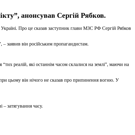
ікту”, анонсував Сергій Рябков.
 Україні. Про це сказав заступник глави МЗС РФ Сергій Рябков
”, – заявив він російським пропагандистам.
 “тих реалій, які останнім часом склалися на землі”, маючи на
 при цьому він нічого не сказав про припинення вогню. У
 – затягування часу.