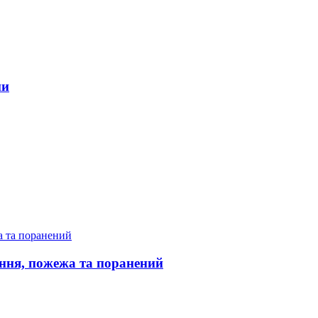
ни
ання, пожежа та поранений