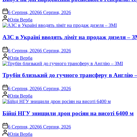
on
6 Серпня, 2026
6 Серпня, 2026
Опубліковано
Юлія Верба
АЗС в Україні вводять ліміт на продаж дизеля – З
on
6 Серпня, 2026
6 Серпня, 2026
Опубліковано
Юлія Верба
Трубін близький до гучного трансферу в Англію 
on
6 Серпня, 2026
6 Серпня, 2026
Опубліковано
Юлія Верба
Бійці НГУ знищили дрон росіян на висоті 6400 м
on
6 Серпня, 2026
6 Серпня, 2026
Опубліковано
Юлія Верба