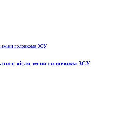
атого після зміни головкома ЗСУ