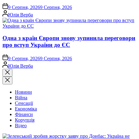
on
9 Серпня, 2026
9 Серпня, 2026
Опубліковано
Юлія Верба
Одна з країн Європи знову зупинила переговори
про вступ України до ЄС
on
9 Серпня, 2026
9 Серпня, 2026
Опубліковано
Юлія Верба
Закрити
пошук
Новини
Війна
Сенсації
Економіка
Фінанси
Корупція
Відео