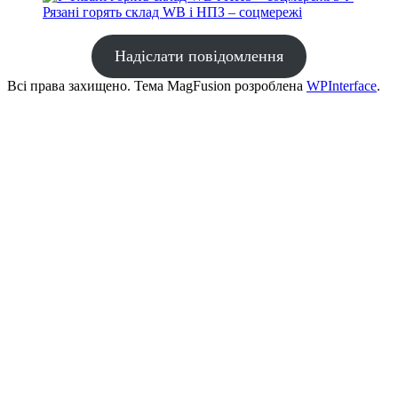
Рязані горять склад WB і НПЗ – соцмережі
Надіслати повідомлення
Всі права захищено. Тема MagFusion розроблена
WPInterface
.