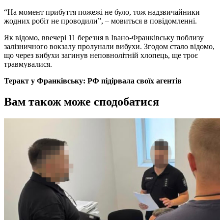
“На момент прибуття пожежі не було, тож надзвичайники
жодних робіт не проводили”, – мовиться в повідомленні.
Як відомо, ввечері 11 березня в Івано-Франківську поблизу
залізничного вокзалу пролунали вибухи. Згодом стало відомо,
що через вибухи загинув неповнолітній хлопець, ще троє
травмувалися.
Теракт у Франківську: РФ підірвала своїх агентів
Вам також може сподобатися