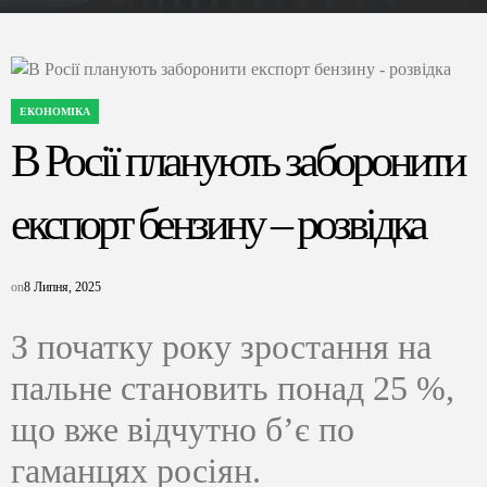
ЕКОНОМІКА
ОПУБЛІКУВАТИ
У
В Росії планують заборонити
експорт бензину – розвідка
on
8 Липня, 2025
З початку року зростання на
пальне становить понад 25 %,
що вже відчутно б’є по
гаманцях росіян.