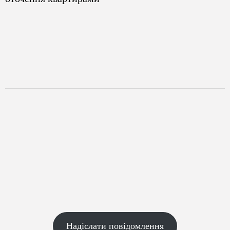
Надіслати повідомлення