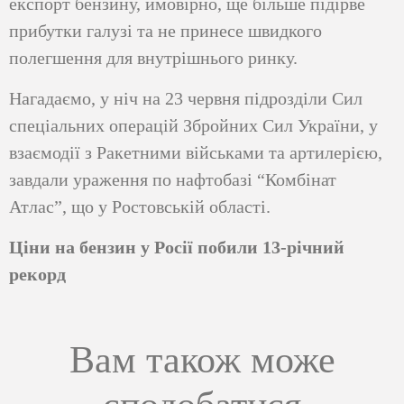
експорт бензину, ймовірно, ще більше підірве
прибутки галузі та не принесе швидкого
полегшення для внутрішнього ринку.
Нагадаємо, у ніч на 23 червня підрозділи Сил
спеціальних операцій Збройних Сил України, у
взаємодії з Ракетними військами та артилерією,
завдали ураження по нафтобазі “Комбінат
Атлас”, що у Ростовській області.
Ціни на бензин у Росії побили 13-річний
рекорд
Вам також може