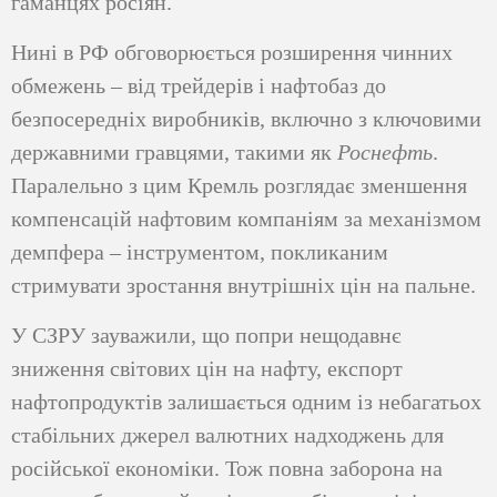
гаманцях росіян.
Нині в РФ обговорюється розширення чинних
обмежень – від трейдерів і нафтобаз до
безпосередніх виробників, включно з ключовими
державними гравцями, такими як
Роснефть
.
Паралельно з цим Кремль розглядає зменшення
компенсацій нафтовим компаніям за механізмом
демпфера – інструментом, покликаним
стримувати зростання внутрішніх цін на пальне.
У СЗРУ зауважили, що попри нещодавнє
зниження світових цін на нафту, експорт
нафтопродуктів залишається одним із небагатьох
стабільних джерел валютних надходжень для
російської економіки. Тож повна заборона на