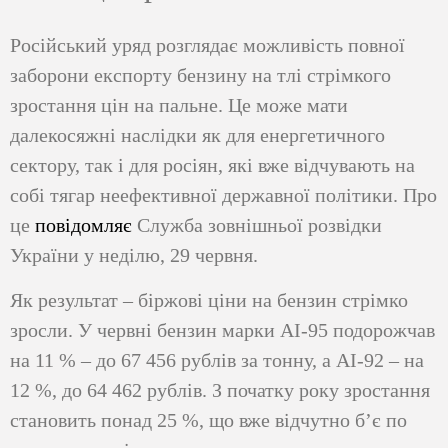
Російський уряд розглядає можливість повної
заборони експорту бензину на тлі стрімкого
зростання цін на пальне. Це може мати
далекосяжні наслідки як для енергетичного
сектору, так і для росіян, які вже відчувають на
собі тягар неефективної державної політики. Про
це
повідомляє
Служба зовнішньої розвідки
України у неділю, 29 червня.
Як результат – біржові ціни на бензин стрімко
зросли. У червні бензин марки АІ-95 подорожчав
на 11 % – до 67 456 рублів за тонну, а АІ-92 – на
12 %, до 64 462 рублів. З початку року зростання
становить понад 25 %, що вже відчутно б’є по