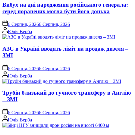
Вибух на дні народження російського генерала:
серед поранених могла бути його донька
on
6 Серпня, 2026
6 Серпня, 2026
Опубліковано
Юлія Верба
АЗС в Україні вводять ліміт на продаж дизеля –
ЗМІ
on
6 Серпня, 2026
6 Серпня, 2026
Опубліковано
Юлія Верба
Трубін близький до гучного трансферу в Англію
– ЗМІ
on
6 Серпня, 2026
6 Серпня, 2026
Опубліковано
Юлія Верба