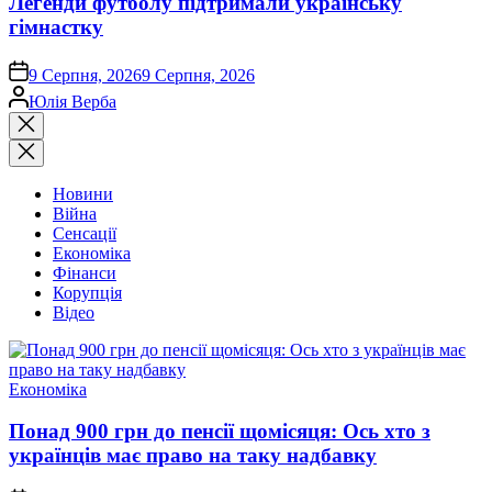
Легенди футболу підтримали українську
гімнастку
on
9 Серпня, 2026
9 Серпня, 2026
Опубліковано
Юлія Верба
Закрити
пошук
Новини
Війна
Сенсації
Економіка
Фінанси
Корупція
Відео
Опублікувати
Економіка
у
Понад 900 грн до пенсії щомісяця: Ось хто з
українців має право на таку надбавку