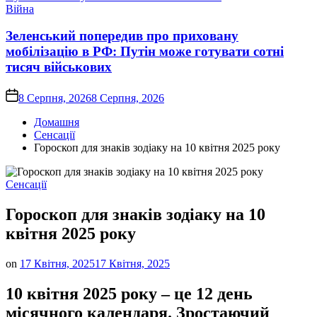
Опублікувати
Війна
у
Зеленський попередив про приховану
мобілізацію в РФ: Путін може готувати сотні
тисяч військових
on
8 Серпня, 2026
8 Серпня, 2026
Домашня
Сенсації
Гороскоп для знаків зодіаку на 10 квітня 2025 року
Опублікувати
Сенсації
у
Гороскоп для знаків зодіаку на 10
квітня 2025 року
on
17 Квітня, 2025
17 Квітня, 2025
10 квітня 2025 року – це 12 день
місячного календаря. Зростаючий