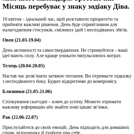
Місяць перебуває у знаку зодіаку Діва.
10 квітня – ідеальний час, щоб розставити пріоритети та
прийняти важливі рішення. День буде сприятливим для
налагодження стосунків, сміливих ідей і несподіваних збігів.
Овен (21.03-19.04)
День активності та самоствердження. Не стримуйтеся – ваші
ідеї мають силу. Але краще уникати імпульсивних витрат.
Телець (20.04-20.05)
Настав час розв’язати затяжне питання. Ви отримаєте підказку
з несподіваного боку. Будьте відкритими до компромісу.
Близнюки (21.05-21.06)
Спілкування сьогодні – ключ до успіху. Можете отримати
важливу інформацію або знайти нові цікаві зв’язки.
Рак (22.06-22.07)
Прислухайтеся до своїх емоцій. День підходить для домашніх
справ, відпочинку й турботи про себе.