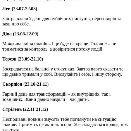
Лев (23.07-22.08)
Завтра вдалий день для публічних виступів, переговорів та
заяв про себе.
Діва (23.08-22.09)
Можлива зміна планів – і це буде на краще. Головне – не
триматися за контроль, а довіритися потоку подій.
Терези (23.09-22.10)
Зосередьтеся на балансі у стосунках. Завтра варто сказати те,
що давно тримали у собі. Вислухайте і себе, і іншу сторону.
Скорпіон (23.10-21.11)
Гарний день для трансформацій – як внутрішніх, так і
зовнішніх. Зміни давно назріли – час діяти.
Стрілець (22.11-21.12)
Несподівані новини змусять тебе поглянути на ситуацію
інакше. Прийміть це як знак згори. Усе складається краще, ніж
здається.