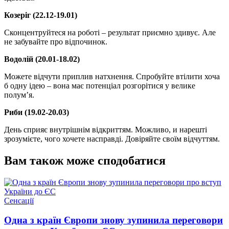
Козеріг (22.12-19.01)
Сконцентруйтеся на роботі – результат приємно здивує. Але
не забувайте про відпочинок.
Водолій (20.01-18.02)
Можете відчути приплив натхнення. Спробуйте втілити хоча
б одну ідею – вона має потенціал розгорітися у велике
полум’я.
Риби (19.02-20.03)
День сприяє внутрішнім відкриттям. Можливо, и нарешті
зрозумієте, чого хочете насправді. Довіряйте своїм відчуттям.
Вам також може сподобатися
Опублікувати
Сенсації
у
Одна з країн Європи знову зупинила переговори