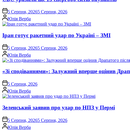
on
5 Серпня, 2026
5 Серпня, 2026
Опубліковано
Юлія Верба
Іран готує ракетний удар по Україні – ЗМІ
on
5 Серпня, 2026
5 Серпня, 2026
Опубліковано
Юлія Верба
«Зі сподіваннями»: Залужний вперше оцінив Драп
on
5 Серпня, 2026
Опубліковано
Юлія Верба
Зеленський заявив про удар по НПЗ у Пермі
on
5 Серпня, 2026
5 Серпня, 2026
Опубліковано
Юлія Верба