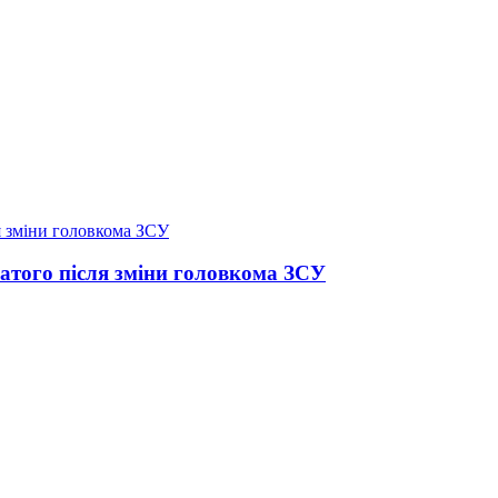
атого після зміни головкома ЗСУ