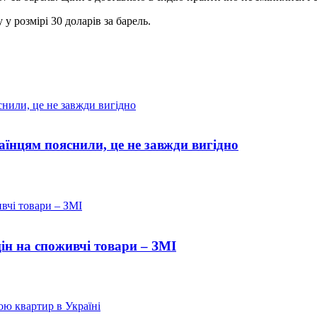
у розмірі 30 доларів за барель.
їнцям пояснили, це не завжди вигідно
цін на споживчі товари – ЗМІ